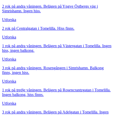
2 rok på andra våningen. Belägen på Yngve Östbergs väg i
Simrishamn. Ingen hiss.
Utforska
2 rok på Centralgatan i Tomelilla. Hiss finns.
Utforska
1 rok på andra våningen. Belägen på Västergatan i Tomelilla. Ingen
hiss, ingen balkong.
Utforska
3 rok på andra våningen. Rosengången i Simrishamn. Balkong
finns, ingen hiss.
Utforska
1 rok på tredje våningen. Belägen på Rosencrantzgatan i Tomelilla.
Ingen balkong, hiss finns.
Utforska
3 rok på andra våningen. Belägen på Adelgatan i Tomelilla. Ingen