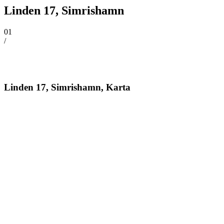
Linden 17, Simrishamn
01
/
Linden 17, Simrishamn, Karta